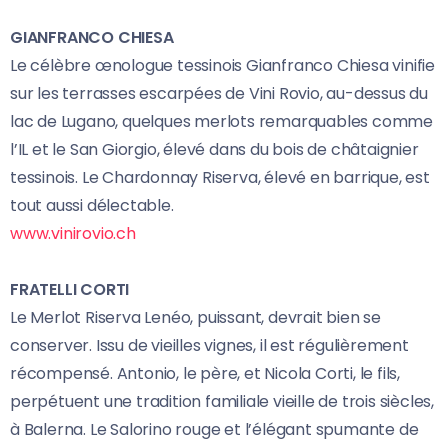
GIANFRANCO CHIESA
Le célèbre œnologue tessinois Gianfranco Chiesa vinifie
sur les terrasses escarpées de Vini Rovio, au-dessus du
lac de Lugano, quelques merlots remarquables comme
l’IL et le San Giorgio, élevé dans du bois de châtaignier
tessinois. Le Chardonnay Riserva, élevé en barrique, est
tout aussi délectable.
www.vinirovio.ch
FRATELLI CORTI
Le Merlot Riserva Lenéo, puissant, devrait bien se
conserver. Issu de vieilles vignes, il est régulièrement
récompensé. Antonio, le père, et Nicola Corti, le fils,
perpétuent une tradition familiale vieille de trois siècles,
à Balerna. Le Salorino rouge et l’élégant spumante de