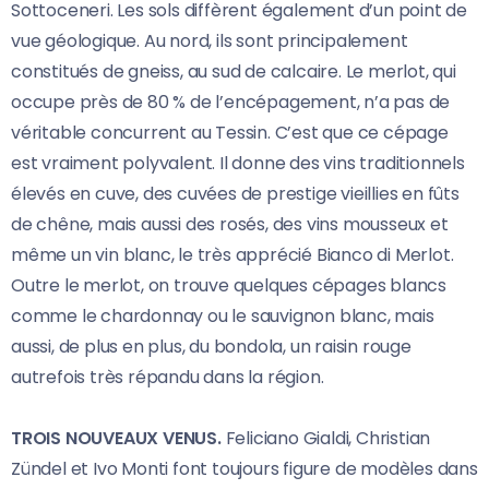
Sottoceneri. Les sols diffèrent également d’un point de
vue géologique. Au nord, ils sont principalement
constitués de gneiss, au sud de calcaire. Le merlot, qui
occupe près de 80 % de l’encépagement, n’a pas de
véritable concurrent au Tessin. C’est que ce cépage
est vraiment polyvalent. Il donne des vins traditionnels
élevés en cuve, des cuvées de prestige vieillies en fûts
de chêne, mais aussi des rosés, des vins mousseux et
même un vin blanc, le très apprécié Bianco di Merlot.
Outre le merlot, on trouve quelques cépages blancs
comme le chardonnay ou le sauvignon blanc, mais
aussi, de plus en plus, du bondola, un raisin rouge
autrefois très répandu dans la région.
TROIS NOUVEAUX VENUS.
Feliciano Gialdi, Christian
Zündel et Ivo Monti font toujours figure de modèles dans