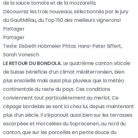
de la sauce tomate et de la mozzarella.
Découvrez les trois nouveaux, sélectionnés par le jury
du GaultMillau, du Top 150 des meilleurs vignerons!
Partager
Partager
Texte: Elsbeth Hobmeier Phtos: Hans-Peter Siffert,
Sarah Vonesch
LE RETOUR DU BONDOLA.
Le quatrième canton viticole
de Suisse bénéficie d’un climat méditerranéen, bien
plus ensoleillé mais aussi plus pluvieux que la météo
continentale du reste du pays. Ces conditions
conviennent tout particulièrement au merlot. Ce
cépage bordelais se sent ici chez lui, depuis maintenant
plus d’un siècle. Il s’épanouit aussi bien sur les terrasses
escarpées et morcelées du Sopraceneri, au nord du
canton, que sur les parcelles en pente douce du