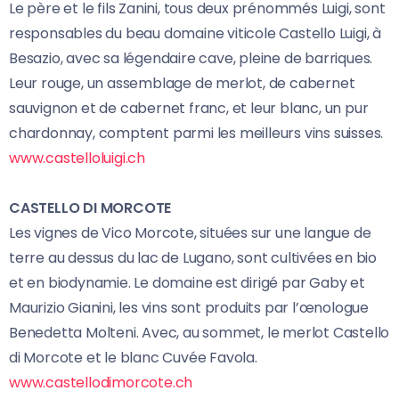
Le père et le fils Zanini, tous deux prénommés Luigi, sont
responsables du beau domaine viticole Castello Luigi, à
Besazio, avec sa légendaire cave, pleine de barriques.
Leur rouge, un assemblage de merlot, de cabernet
sauvignon et de cabernet franc, et leur blanc, un pur
chardonnay, comptent parmi les meilleurs vins suisses.
www.castelloluigi.ch
CASTELLO DI MORCOTE
Les vignes de Vico Morcote, situées sur une langue de
terre au dessus du lac de Lugano, sont cultivées en bio
et en biodynamie. Le domaine est dirigé par Gaby et
Maurizio Gianini, les vins sont produits par l’œnologue
Benedetta Molteni. Avec, au sommet, le merlot Castello
di Morcote et le blanc Cuvée Favola.
www.castellodimorcote.ch