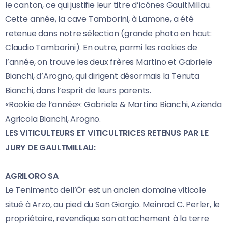
le canton, ce qui justifie leur titre d’icônes GaultMillau.
Cette année, la cave Tamborini, à Lamone, a été
retenue dans notre sélection (grande photo en haut:
Claudio Tamborini). En outre, parmi les rookies de
l’année, on trouve les deux frères Martino et Gabriele
Bianchi, d’Arogno, qui dirigent désormais la Tenuta
Bianchi, dans l’esprit de leurs parents.
«Rookie de l’année»: Gabriele & Martino Bianchi, Azienda
Agricola Bianchi, Arogno.
LES VITICULTEURS ET VITICULTRICES RETENUS PAR LE
JURY DE GAULTMILLAU:
AGRILORO SA
Le Tenimento dell’Ör est un ancien domaine viticole
situé à Arzo, au pied du San Giorgio. Meinrad C. Perler, le
propriétaire, revendique son attachement à la terre