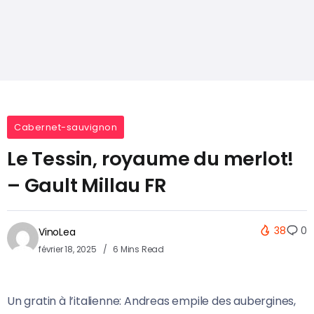
Cabernet-sauvignon
Le Tessin, royaume du merlot!
– Gault Millau FR
38
0
VinoLea
février 18, 2025
6 Mins Read
Un gratin à l’italienne: Andreas empile des aubergines,