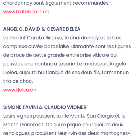
chardonnay sont également recommandés.
www.fratellicorti.ch
ANGELO, DAVID & CESARE DELEA
Le merlot Carato Riserva, le chardonnay et la très
complexe cuvée bordelaise Diamante sont les figures
de proue de cette grande entreprise viticole qui
possède une cantina à Losone. Le fondateur, Angelo
Delea, aujourd’hui flanqué de ses deux fils, forment un
trio de choc.
www.delea.ch
SIMONE FAVINI & CLAUDIO WIDMER
Leurs vignes poussent sur le Monte San Giorgio et le
Monte Generoso. Ce qui explique pourquoi les deux
œnologues produisent leur «vin des deux montagnes»