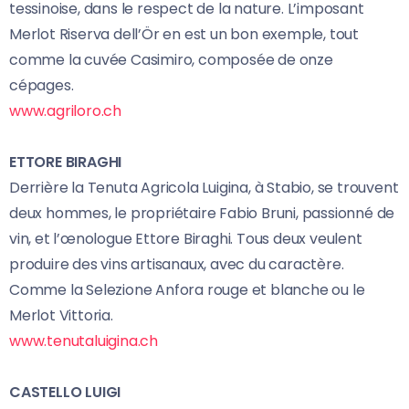
tessinoise, dans le respect de la nature. L’imposant
Merlot Riserva dell’Ör en est un bon exemple, tout
comme la cuvée Casimiro, composée de onze
cépages.
www.agriloro.ch
ETTORE BIRAGHI
Derrière la Tenuta Agricola Luigina, à Stabio, se trouvent
deux hommes, le propriétaire Fabio Bruni, passionné de
vin, et l’œnologue Ettore Biraghi. Tous deux veulent
produire des vins artisanaux, avec du caractère.
Comme la Selezione Anfora rouge et blanche ou le
Merlot Vittoria.
www.tenutaluigina.ch
CASTELLO LUIGI