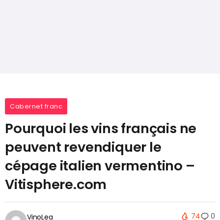
Cabernet franc
Pourquoi les vins français ne
peuvent revendiquer le
cépage italien vermentino –
Vitisphere.com
74
0
VinoLea