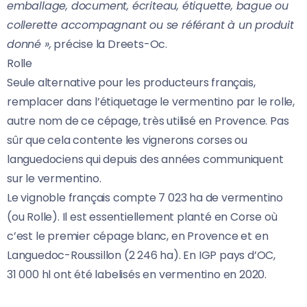
emballage, document, écriteau, étiquette, bague ou
collerette accompagnant ou se référant à un produit
donné »,
précise la Dreets-Oc.
Rolle
Seule alternative pour les producteurs français,
remplacer dans l’étiquetage le vermentino par le rolle,
autre nom de ce cépage, très utilisé en Provence. Pas
sûr que cela contente les vignerons corses ou
languedociens qui depuis des années communiquent
sur le vermentino.
Le vignoble français compte 7 023 ha de vermentino
(ou Rolle). Il est essentiellement planté en Corse où
c’est le premier cépage blanc, en Provence et en
Languedoc-Roussillon (2 246 ha). En IGP pays d’OC,
31 000 hl ont été labelisés en vermentino en 2020.