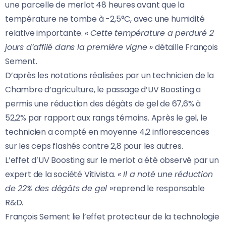
une parcelle de merlot 48 heures avant que la
température ne tombe à -2,5°C, avec une humidité
relative importante.
« Cette température a perduré 2
jours d’affilé dans la première vigne »
détaille François
Sement.
D’après les notations réalisées par un technicien de la
Chambre d’agriculture, le passage d’UV Boosting a
permis une réduction des dégâts de gel de 67,6% à
52,2% par rapport aux rangs témoins. Après le gel, le
technicien a compté en moyenne 4,2 inflorescences
sur les ceps flashés contre 2,8 pour les autres.
L’effet d’UV Boosting sur le merlot a été observé par un
expert de la société Vitivista.
« Il a noté une réduction
de 22% des dégâts de gel »
reprend le responsable
R&D.
François Sement lie l’effet protecteur de la technologie