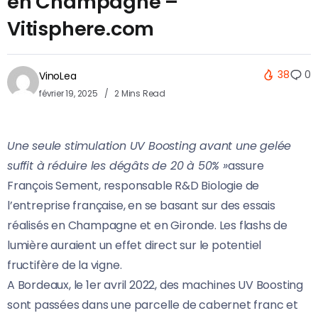
en Champagne –
Vitisphere.com
38
0
VinoLea
février 19, 2025
2 Mins Read
Une seule stimulation UV Boosting avant une gelée
suffit à réduire les dégâts de 20 à 50% »
assure
François Sement, responsable R&D Biologie de
l’entreprise française, en se basant sur des essais
réalisés en Champagne et en Gironde. Les flashs de
lumière auraient un effet direct sur le potentiel
fructifère de la vigne.
A Bordeaux, le 1er avril 2022, des machines UV Boosting
sont passées dans une parcelle de cabernet franc et