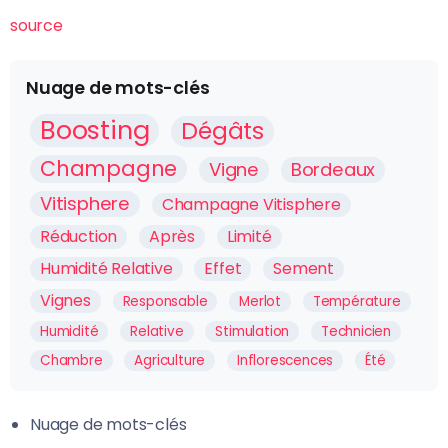
source
Nuage de mots-clés
Boosting
Dégâts
Champagne
Vigne
Bordeaux
Vitisphere
Champagne Vitisphere
Réduction
Après
Limité
Humidité Relative
Effet
Sement
Vignes
Responsable
Merlot
Température
Humidité
Relative
Stimulation
Technicien
Chambre
Agriculture
Inflorescences
Été
Nuage de mots-clés