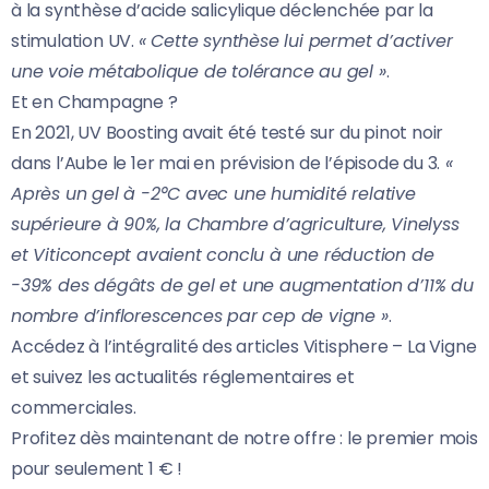
à la synthèse d’acide salicylique déclenchée par la
stimulation UV.
« Cette synthèse lui permet d’activer
une voie métabolique de tolérance au gel »
.
Et en Champagne ?
En 2021, UV Boosting avait été testé sur du pinot noir
dans l’Aube le 1er mai en prévision de l’épisode du 3.
«
Après un gel à -2°C avec une humidité relative
supérieure à 90%, la Chambre d’agriculture, Vinelyss
et Viticoncept avaient conclu à une réduction de
-39% des dégâts de gel et une augmentation d’11% du
nombre d’inflorescences par cep de vigne »
.
Accédez à l’intégralité des articles Vitisphere – La Vigne
et suivez les actualités réglementaires et
commerciales.
Profitez dès maintenant de notre offre : le premier mois
pour seulement 1 € !