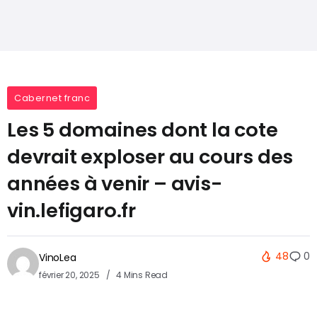
Cabernet franc
Les 5 domaines dont la cote
devrait exploser au cours des
années à venir – avis-
vin.lefigaro.fr
48
0
VinoLea
février 20, 2025
4 Mins Read