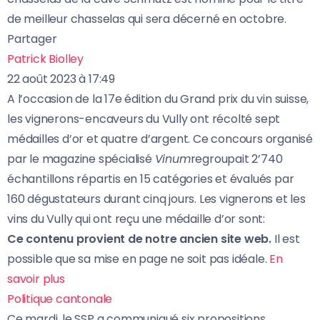
de meilleur chasselas qui sera décerné en octobre.
Partager
Patrick Biolley
22 août 2023 à 17:49
A l’occasion de la 17e édition du Grand prix du vin suisse,
les vignerons-encaveurs du Vully ont récolté sept
médailles d’or et quatre d’argent. Ce concours organisé
par le magazine spécialisé
Vinum
regroupait 2’740
échantillons répartis en 15 catégories et évalués par
160 dégustateurs durant cinq jours. Les vignerons et les
vins du Vully qui ont reçu une médaille d’or sont:
Ce contenu provient de notre ancien site web.
Il est
possible que sa mise en page ne soit pas idéale.
En
savoir plus
Politique cantonale
Ce mardi, le SSP a communiqué six propositions