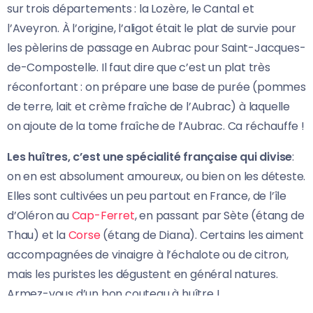
sur trois départements : la Lozère, le Cantal et
l’Aveyron. À l’origine, l’aligot était le plat de survie pour
les pèlerins de passage en Aubrac pour Saint-Jacques-
de-Compostelle. Il faut dire que c’est un plat très
réconfortant : on prépare une base de purée (pommes
de terre, lait et crème fraîche de l’Aubrac) à laquelle
on ajoute de la tome fraîche de l’Aubrac. Ca réchauffe !
Les huîtres, c’est une spécialité française qui divise
:
on en est absolument amoureux, ou bien on les déteste.
Elles sont cultivées un peu partout en France, de l’île
d’Oléron au
Cap-Ferret
, en passant par Sète (étang de
Thau) et la
Corse
(étang de Diana). Certains les aiment
accompagnées de vinaigre à l’échalote ou de citron,
mais les puristes les dégustent en général natures.
Armez-vous d’un bon couteau à huître !