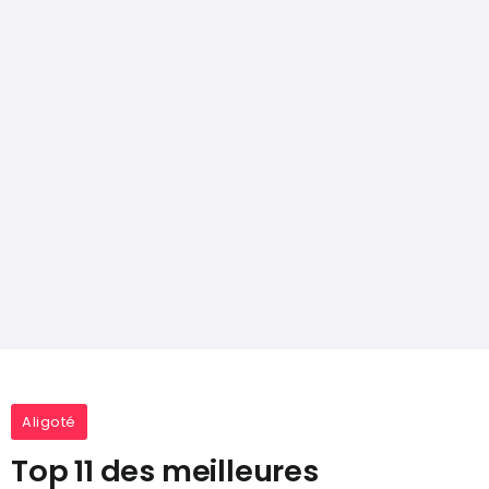
Aligoté
Top 11 des meilleures