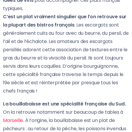
idées de vins
pour accompagner ces plats français
typiques.
C’est un plat vraiment singulier que l’on retrouve sur
la plupart des bistros français
. Les escargots sont
généralement cuits au four avec du beurre, du persil, de
l’ail et de l’échalote. Les amateurs des escargots
persillés adorent cette association de textures entre le
gras du beurre et la vivacité du persil. Ils sont toujours
servis dans leurs coquilles. D’origine bourguignonne,
cette spécialité française traverse le temps depuis le
19e siècle et est réinterprétée par presque tous les
chefs français !
La bouillabaisse est une spécialité française du Sud.
On la retrouve notamment sur beaucoup de tables à
Marseille
. À l’origine, la bouillabaisse est un plat de
pêcheurs : au retour de la pêche, les poissons invendus