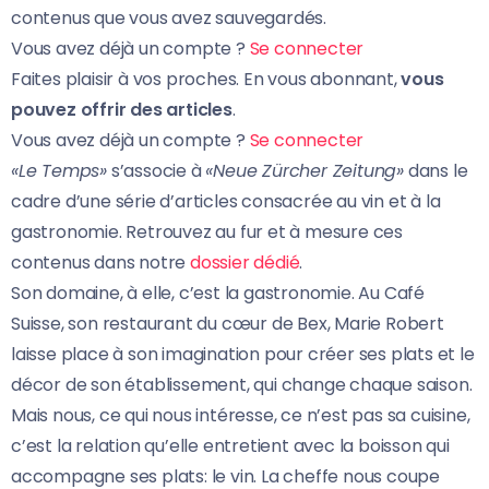
contenus que vous avez sauvegardés.
Vous avez déjà un compte ?
Se connecter
Faites plaisir à vos proches. En vous abonnant,
vous
pouvez offrir des articles
.
Vous avez déjà un compte ?
Se connecter
«Le Temps»
s’associe à
«Neue Zürcher Zeitung»
dans le
cadre d’une série d’articles consacrée au vin et à la
gastronomie. Retrouvez au fur et à mesure ces
contenus dans notre
dossier dédié
.
Son domaine, à elle, c’est la gastronomie. Au Café
Suisse, son restaurant du cœur de Bex, Marie Robert
laisse place à son imagination pour créer ses plats et le
décor de son établissement, qui change chaque saison.
Mais nous, ce qui nous intéresse, ce n’est pas sa cuisine,
c’est la relation qu’elle entretient avec la boisson qui
accompagne ses plats: le vin. La cheffe nous coupe