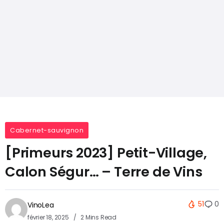
Cabernet-sauvignon
[Primeurs 2023] Petit-Village,
Calon Ségur… – Terre de Vins
51
0
VinoLea
février 18, 2025
2 Mins Read