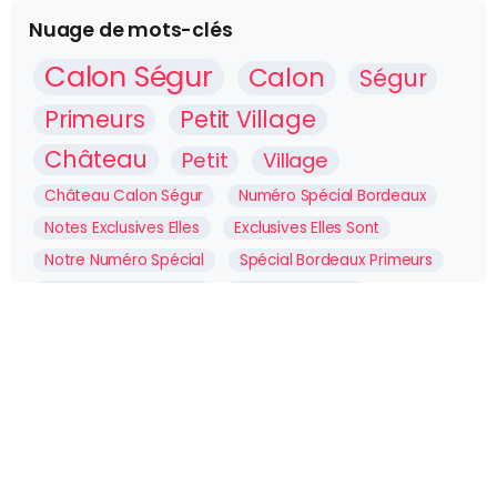
Nuage de mots-clés
Calon Ségur
Calon
Ségur
Primeurs
Petit Village
Château
Petit
Village
Château Calon Ségur
Numéro Spécial Bordeaux
Notes Exclusives Elles
Exclusives Elles Sont
Notre Numéro Spécial
Spécial Bordeaux Primeurs
Château Petit Village
Notes Exclusives
Château Capbern
Château Petit
Bordeaux Primeurs
Spécial Bordeaux
Numéro Spécial
Notre Numéro
Château Calon
Exclusives Elles
Elles Sont
Nuage de mots-clés