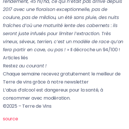
rendement, 45 hl/ha, ce qui n’était pas arrivé depuis
2017 avec une floraison exceptionnelle, pas de
coulure, pas de mildiou, un été sans pluie, des nuits
fraîches d’où une maturité lente des cabernets : ils
seront juste infusés pour limiter l’extraction. Très
vineux, séveux, terrien, c’est un modèle de race qu’on
fera partir en cave, ou pas !
» Il décroche un 94/100 !
Articles liés
Restez
au courant !
Chaque semaine recevez gratuitement le meilleur de
Terre de vins grâce à notre newsletter
L’abus d’alcool est dangereux pour la santé, à
consommer avec modération.
©2025 – Terre de Vins
source